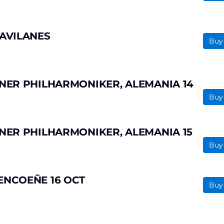
GAVILANES
Buy
NER PHILHARMONIKER, ALEMANIA 14
Buy
NER PHILHARMONIKER, ALEMANIA 15
Buy
ENCOEÑE 16 OCT
Buy