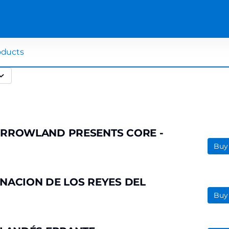
oducts
ORROWLAND PRESENTS CORE -
Buy
NACION DE LOS REYES DEL
Buy