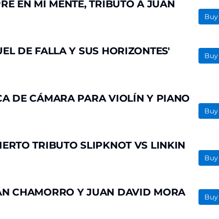
RE EN MI MENTE, TRIBUTO A JUAN
Buy
EL DE FALLA Y SUS HORIZONTES'
Buy
A DE CÁMARA PARA VIOLÍN Y PIANO
Buy
ERTO TRIBUTO SLIPKNOT VS LINKIN
Buy
ÁN CHAMORRO Y JUAN DAVID MORA
Buy