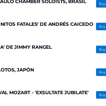
AULO CHAMBER SOLOISTS, BRASIL
Buy
INITOS FATALES' DE ANDRÉS CAICEDO
Buy
A' DE JIMMY RANGEL
Buy
LOTOS, JAPÓN
Buy
AL MOZART - 'EXSULTATE JUBILATE'
Buy