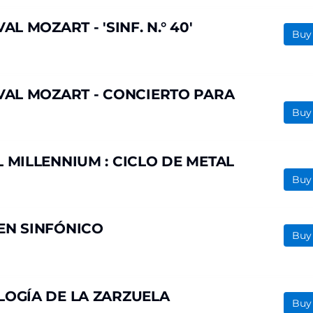
L MOZART - 'SINF. N.° 40'
Buy
VAL MOZART - CONCIERTO PARA
Buy
 MILLENNIUM : CICLO DE METAL
Buy
EN SINFÓNICO
Buy
LOGÍA DE LA ZARZUELA
Buy