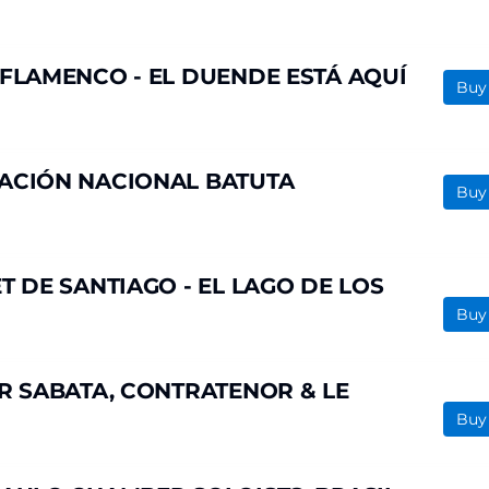
FLAMENCO - EL DUENDE ESTÁ AQUÍ
Buy
ACIÓN NACIONAL BATUTA
Buy
T DE SANTIAGO - EL LAGO DE LOS
Buy
R SABATA, CONTRATENOR & LE
Buy