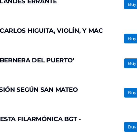
OLANDÉS ERRANTE
Buy
CARLOS HIGUITA, VIOLÍN, Y MAC
Buy
ABERNERA DEL PUERTO'
Buy
ASIÓN SEGÚN SAN MATEO
Buy
ESTA FILARMÓNICA BGT -
Buy