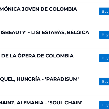
RMÓNICA JOVEN DE COLOMBIA
Buy
SBEAUTY' - LISI ESTARÀS, BÉLGICA
Buy
 DE LA ÓPERA DE COLOMBIA
Buy
QUEL, HUNGRÍA - 'PARADISUM'
Buy
AINZ, ALEMANIA - 'SOUL CHAIN'
Buy