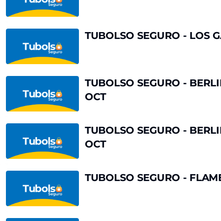
-
ANTOLOGÍA
DE
TUBOLSO
TUBOLSO SEGURO - LOS 
LA
SEGURO
ZARZUELA
-
LOS
GAVILANES
TUBOLSO
TUBOLSO SEGURO - BERLI
SEGURO
OCT
-
BERLINER
PHILHARMONIKER,
TUBOLSO
TUBOLSO SEGURO - BERLI
ALEMANIA
SEGURO
OCT
14
-
OCT
BERLINER
PHILHARMONIKER,
TUBOLSO
TUBOLSO SEGURO - FLAM
ALEMANIA
SEGURO
15
-
OCT
FLAMENCOEÑE
16